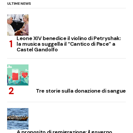
ULTIME NEWS
Leone XIV benedice il violino di Petryshak:
la musica suggella il “Cantico di Pace” a
Castel Gandolfo
Tre storie sulla donazione di sangue
A proposito di remigrazione: il governo