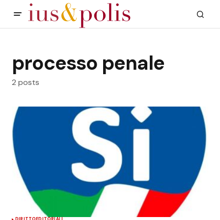
processo penale
2 posts
DIRITTO
EDITORIALI