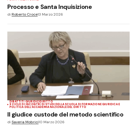
Processo e Santa Inquisizione
di
Roberto Croce
13 Marzo 2026
DIBATTITI GIURIDICI
DIRITTO
X CICLO DI INCONTRI DI STUDI DELLA SCUOLA DI FORMAZIONE GIURIDICA E
POLITICA DELL'ACCADEMIA NAZIONALE DEL DIRITTO
Il giudice custode del metodo scientifico
di
Saveria Mobrici
10 Marzo 2026