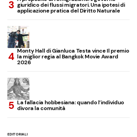
giuridico dei flussi migratori. Una ipotesi di
applicazione pratica del Diritto Naturale
Monty Hall di Gianluca Testa vince Il premio
la miglior regia al Bangkok Movie Award
2026
La fallacia hobbesiana: quando l’individuo
divora la comunità
EDITORIALI