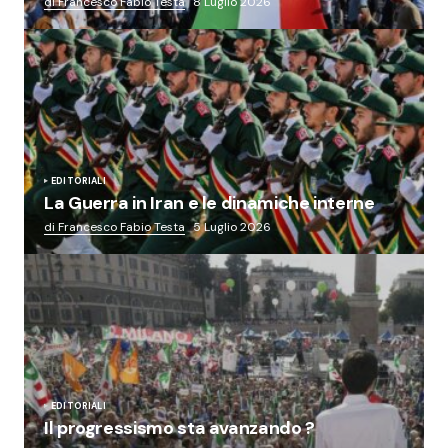
di Francesco Fabio Testa
8 Luglio 2026
EDITORIALI
La Guerra in Iran e le dinamiche interne
di Francesco Fabio Testa
5 Luglio 2026
EDITORIALI
Il progressismo sta avanzando ?