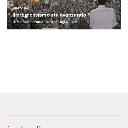
EDITORIALI
Il progressismo sta avanzando ?
di Francesco Fabio Testa
4 Luglio 2026