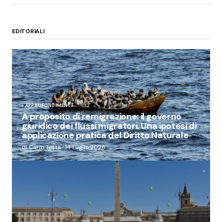
EDITORIALI
APPROFONDIMENTI
A proposito di remigrazione: il governo
giuridico dei flussi migratori. Una ipotesi di
applicazione pratica del Diritto Naturale
di Carlo Testa
14 Luglio 2026