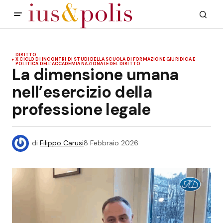
DIRITTO
X CICLO DI INCONTRI DI STUDI DELLA SCUOLA DI FORMAZIONE GIURIDICA E
POLITICA DELL'ACCADEMIA NAZIONALE DEL DIRITTO
La dimensione umana
nell’esercizio della
professione legale
di
Filippo Carusi
8 Febbraio 2026