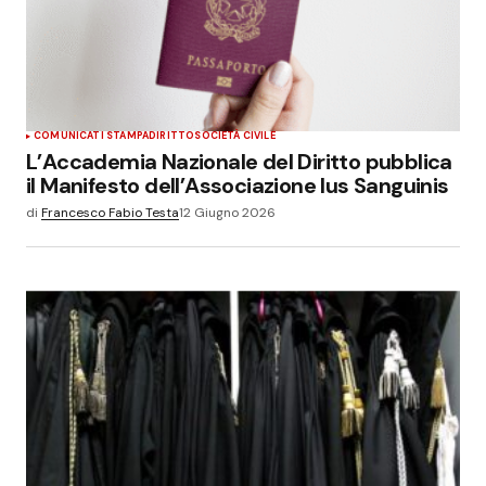
COMUNICATI STAMPA
DIRITTO
SOCIETÀ CIVILE
L’Accademia Nazionale del Diritto pubblica
il Manifesto dell’Associazione Ius Sanguinis
di
Francesco Fabio Testa
12 Giugno 2026