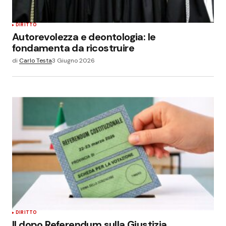
DIRITTO
Autorevolezza e deontologia: le
fondamenta da ricostruire
di
Carlo Testa
3 Giugno 2026
DIRITTO
Il dopo Referendum sulla Giustizia