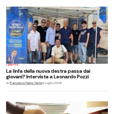
Invia commento
DIRITTO
La linfa della nuova destra passa dai
giovani? Intervista a Leonardo Pozzi
di
Francesco Fabio Testa
9 Luglio 2026