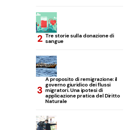
Tre storie sulla donazione di
sangue
A proposito di remigrazione: il
governo giuridico dei flussi
migratori. Una ipotesi di
applicazione pratica del Diritto
Naturale