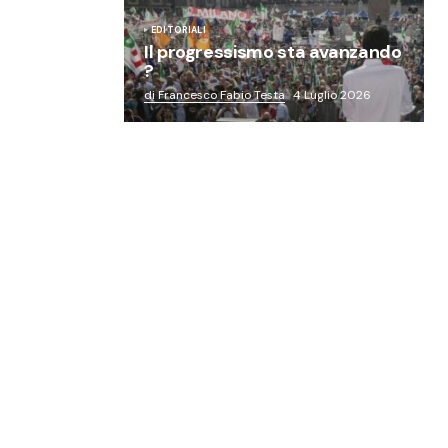
EDITORIALI
Il progressismo sta avanzando
?
di Francesco Fabio Testa
4 Luglio 2026