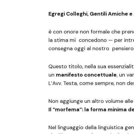
Egregi Colleghi, Gentili Amiche e 
è con onore non formale che prendo
la stima mi concedono — per intro
consegna oggi al nostro pensiero
Questo titolo, nella sua essenziali
un
manifesto concettuale
, un va
L’Avv. Testa, come sempre, non de
Non aggiunge un altro volume alle
Il “morfema”: la forma minima de
Nel linguaggio della linguistica gen