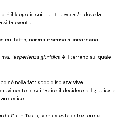
È il luogo in cui il diritto
accade
: dove la
a si fa evento.
o in cui fatto, norma e senso si incarnano
ima, l’
esperienza giuridica
è il terreno sul quale
dice né nella fattispecie isolata:
vive
movimento in cui l’agire, il decidere e il giudicare
o armonico.
orda Carlo Testa, si manifesta in tre forme: