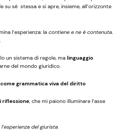
ude su sé stessa e si apre, insieme, all’orizzonte
mina l’esperienza:
la contiene e ne è contenuta.
.
 solo un sistema di regole, ma
linguaggio
rne del mondo giuridico.
ma come grammatica viva del diritto
i riflessione
, che mi paiono illuminare l’asse
l’esperienza del giurista
.