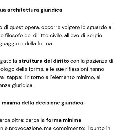
 sua architettura giuridica
 di quest’opera, occorre volgere lo sguardo al
e filosofo del diritto civile, allievo di Sergio
guaggio e della forma.
agato la
struttura del diritto
con la pazienza di
eologo della forma, e le sue riflessioni hanno
a tappa: il ritorno all’elemento minimo, al
ienza giuridica.
 minima della decisione giuridica
.
cerca oltre: cerca la
forma minima
 non è provocazione, ma compimento: il punto in