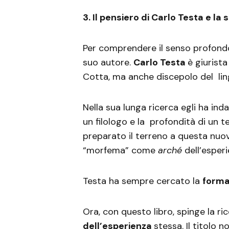
3. Il pensiero di Carlo Testa e la
Per comprendere il senso profondo
suo autore.
Carlo Testa
è giurista 
Cotta, ma anche discepolo del lin
Nella sua lunga ricerca egli ha ind
un filologo e la profondità di un t
preparato il terreno a questa nuov
“morfema” come
arché
dell’esper
Testa ha sempre cercato la
forma
Ora, con questo libro, spinge la ri
dell’esperienza
stessa. Il titolo