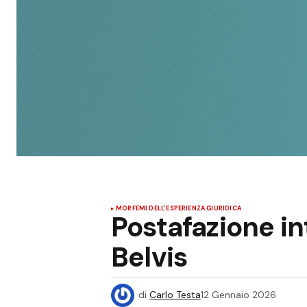
MORFEMI DELL'ESPERIENZA GIURIDICA
Postafazione in
Belvis
di
Carlo Testa
12 Gennaio 2026