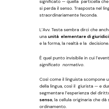
significato — quella particella ch
si perda il senso. Trasposta nel li
straordinariamente feconda.
L’Avv. Testa sembra dirci che anch
una
unità elementare di giuridic
e la forma, la realtà e la decisione
È quel punto invisibile in cui l’eve
significato normativo
.
Così come il linguista scompone u
della lingua, così il giurista — e 
segmentare l’esperienza del diritt
senso
, la cellula originaria che dà
ordinamento.