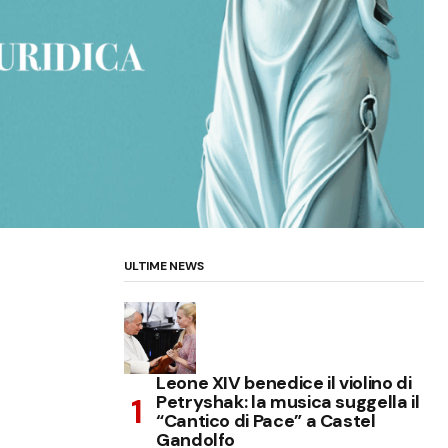
ULTIME NEWS
Leone XIV benedice il violino di
Petryshak: la musica suggella il
“Cantico di Pace” a Castel
Gandolfo