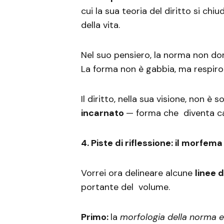
cui la sua teoria del diritto si chi
della vita.
Nel suo pensiero, la norma non do
La forma non è gabbia, ma respiro
Il diritto, nella sua visione, non è
incarnato
— forma che diventa ca
4. Piste di riflessione: il morfe
Vorrei ora delineare alcune
linee d
portante del volume.
Primo:
la
morfologia della norma e 