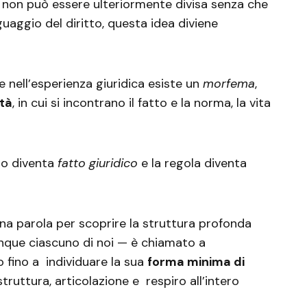
e non può essere ulteriormente divisa senza che
nguaggio del diritto, questa idea diviene
e nell’esperienza giuridica esiste un
morfema
,
ità
, in cui si incontrano il fatto e la norma, la vita
.
nto diventa
fatto giuridico
e la regola diventa
na parola per scoprire la struttura profonda
dunque ciascuno di noi — è chiamato a
o fino a individuare la sua
forma minima di
 struttura, articolazione e respiro all’intero