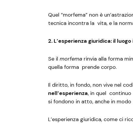
Quel “morfema” non è un’astrazione. 
tecnica incontra la vita, e la norm
2. L’esperienza giuridica: il luog
Se il
morfema
rinvia alla forma min
quella forma prende corpo.
Il diritto, in fondo, non vive nel co
nell’esperienza
, in quel continuo 
si fondono in atto, anche in mod
L’esperienza giuridica, come ci ric