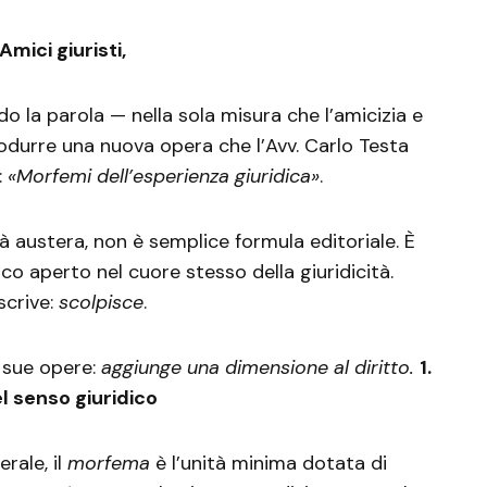
Amici giuristi,
 la parola — nella sola misura che l’amicizia e
durre una nuova opera che l’Avv. Carlo Testa
:
«Morfemi dell’esperienza giuridica»
.
tà austera, non è semplice formula editoriale. È
rco aperto nel cuore stesso della giuridicità.
scrive:
scolpisce
.
 sue opere:
aggiunge una dimensione al diritto.
1.
l senso giuridico
erale, il
morfema
è l’unità minima dotata di