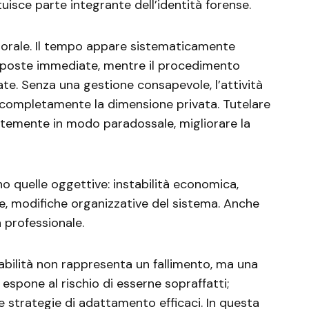
isce parte integrante dell’identità forense.
emporale. Il tempo appare sistematicamente
 risposte immediate, mentre il procedimento
te. Senza una gestione consapevole, l’attività
e completamente la dimensione privata. Tutelare
entemente in modo paradossale, migliorare la
no quelle oggettive: instabilità economica,
, modifiche organizzative del sistema. Anche
à professionale.
rabilità non rappresenta un fallimento, ma una
espone al rischio di esserne sopraffatti;
 strategie di adattamento efficaci. In questa