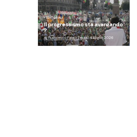
EDITORIALI
Il progressismo sta avanzando
?
di Francesco Fabio Testa
4 Luglio 2026