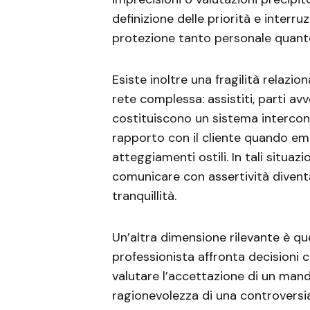
definizione delle priorità e inter
protezione tanto personale quanto
Esiste inoltre una fragilità relazion
rete complessa: assistiti, parti avv
costituiscono un sistema interconn
rapporto con il cliente quando e
atteggiamenti ostili. In tali situazio
comunicare con assertività divent
tranquillità.
Un’altra dimensione rilevante è qu
professionista affronta decisioni 
valutare l’accettazione di un mand
ragionevolezza di una controversi