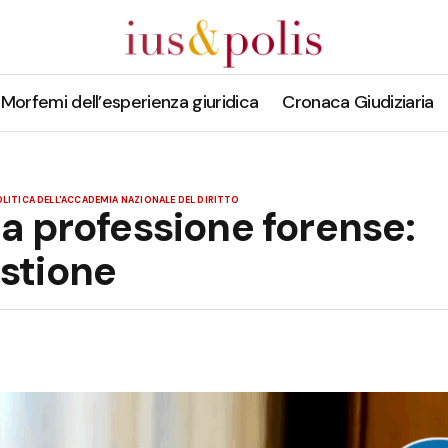
Morfemi dell’esperienza giuridica
Cronaca Giudiziaria
POLITICA DELL'ACCADEMIA NAZIONALE DEL DIRITTO
lla professione forense:
estione