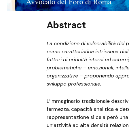
Abstract
La condizione di vulnerabilità del 
come caratteristica intrinseca dell’
fattori di criticità interni ed ester
problematiche – emozionali, intelle
organizzative – proponendo approcc
sviluppo professionale.
L’immaginario tradizionale descriv
fermezza, capacità analitica e det
rappresentazione si cela però una r
un’attività ad alta densità relazion