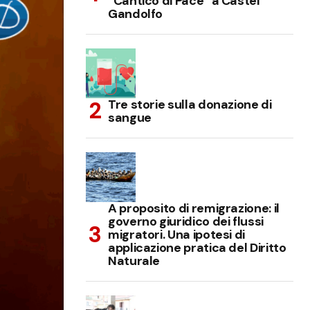
“Cantico di Pace” a Castel
Gandolfo
Tre storie sulla donazione di
sangue
A proposito di remigrazione: il
governo giuridico dei flussi
migratori. Una ipotesi di
applicazione pratica del Diritto
Naturale