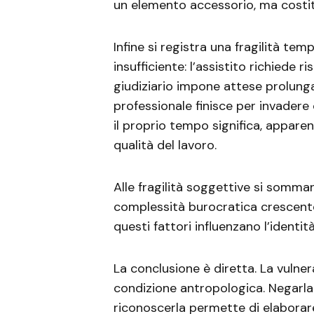
un elemento accessorio, ma costitu
Infine si registra una fragilità t
insufficiente: l’assistito richiede
giudiziario impone attese prolunga
professionale finisce per invader
il proprio tempo significa, appar
qualità del lavoro.
Alle fragilità soggettive si somma
complessità burocratica crescente
questi fattori influenzano l’identit
La conclusione è diretta. La vulne
condizione antropologica. Negarla 
riconoscerla permette di elaborare