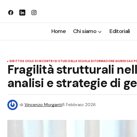
Home
Chi siamo
Editoriali
DIRITTO
X CICLO DI INCONTRI DI STUDI DELLA SCUOLA DI FORMAZIONE GIURIDICA E 
Fragilità strutturali ne
analisi e strategie di g
di
Vincenzo Morganti
8 Febbraio 2026