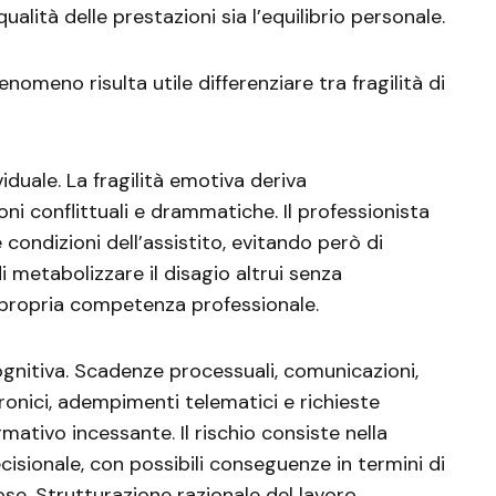
alità delle prestazioni sia l’equilibrio personale.
omeno risulta utile differenziare tra fragilità di
iduale. La fragilità emotiva deriva
oni conflittuali e drammatiche. Il professionista
 condizioni dell’assistito, evitando però di
 metabolizzare il disagio altrui senza
 propria competenza professionale.
cognitiva. Scadenze processuali, comunicazioni,
ronici, adempimenti telematici e richieste
ativo incessante. Il rischio consiste nella
sionale, con possibili conseguenze in termini di
ose. Strutturazione razionale del lavoro,