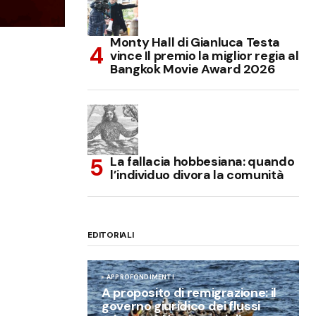
Monty Hall di Gianluca Testa
vince Il premio la miglior regia al
Bangkok Movie Award 2026
La fallacia hobbesiana: quando
l’individuo divora la comunità
EDITORIALI
APPROFONDIMENTI
A proposito di remigrazione: il
governo giuridico dei flussi