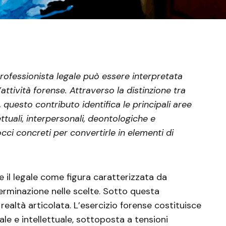
professionista legale può essere interpretata
attività forense. Attraverso la distinzione tra
ni, questo contributo identifica le principali aree
ttuali, interpersonali, deontologiche e
i concreti per convertirle in elementi di
e il legale come figura caratterizzata da
erminazione nelle scelte. Sotto questa
ealtà articolata. L’esercizio forense costituisce
ale e intellettuale, sottoposta a tensioni