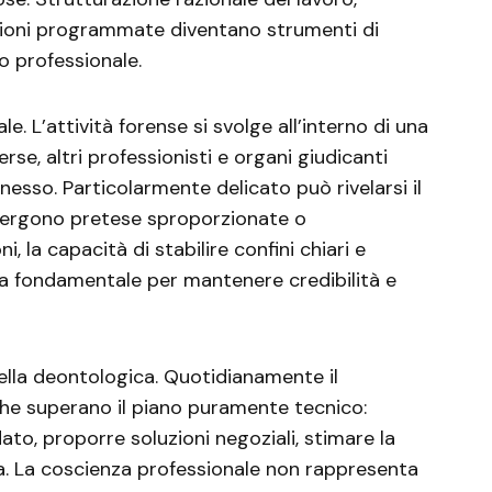
ruzioni programmate diventano strumenti di
 professionale.
ale. L’attività forense si svolge all’interno di una
erse, altri professionisti e organi giudicanti
esso. Particolarmente delicato può rivelarsi il
mergono pretese sproporzionate o
ni, la capacità di stabilire confini chiari e
a fondamentale per mantenere credibilità e
ella deontologica. Quotidianamente il
che superano il piano puramente tecnico:
ato, proporre soluzioni negoziali, stimare la
a. La coscienza professionale non rappresenta