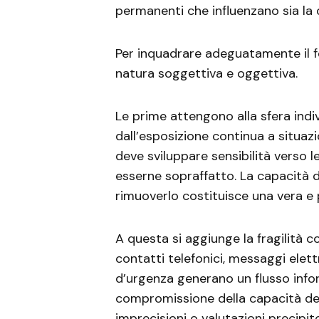
permanenti che influenzano sia la qu
Per inquadrare adeguatamente il fen
natura soggettiva e oggettiva.
Le prime attengono alla sfera indiv
dall’esposizione continua a situazi
deve sviluppare sensibilità verso le
esserne sopraffatto. La capacità di
rimuoverlo costituisce una vera e
A questa si aggiunge la fragilità 
contatti telefonici, messaggi elett
d’urgenza generano un flusso inform
compromissione della capacità deci
imprecisioni o valutazioni precipit