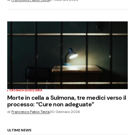
CRONACA GIUDIZIARIA
Morte in cella a Sulmona, tre medici verso il
processo: “Cure non adeguate”
di
Francesco Fabio Testa
30 Gennaio 2026
ULTIME NEWS