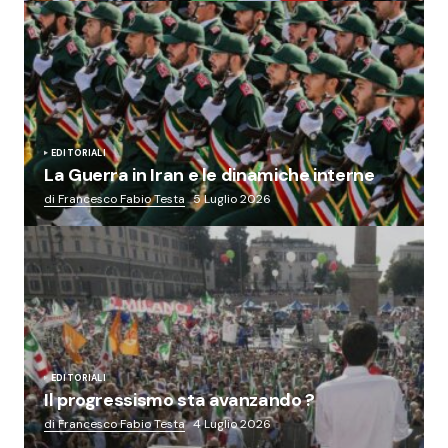
EDITORIALI
La Guerra in Iran e le dinamiche interne
di Francesco Fabio Testa
5 Luglio 2026
EDITORIALI
Il progressismo sta avanzando ?
di Francesco Fabio Testa
4 Luglio 2026