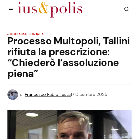
CRONACA GIUDIZIARIA
Processo Multopoli, Tallini
rifiuta la prescrizione:
“Chiederò l’assoluzione
piena”
di
Francesco Fabio Testa
17 Dicembre 2025