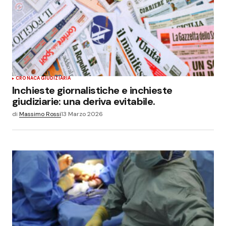
CRONACA GIUDIZIARIA
Inchieste giornalistiche e inchieste
giudiziarie: una deriva evitabile.
di
Massimo Rossi
13 Marzo 2026