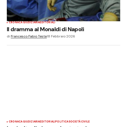
CRONACA GIUDIZIARIA
EDITORIALI
Il dramma al Monaldi di Napoli
di
Francesco Fabio Testa
18 Febbraio 2026
CRONACA GIUDIZIARIA
EDITORIALI
POLITICA
SOCIETÀ CIVILE