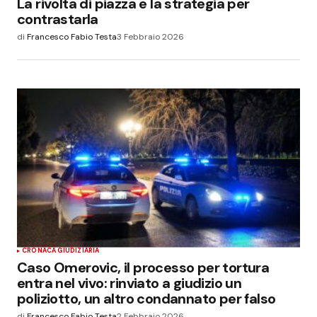
La rivolta di piazza e la strategia per
contrastarla
di
Francesco Fabio Testa
3 Febbraio 2026
CRONACA GIUDIZIARIA
Caso Omerovic, il processo per tortura
entra nel vivo: rinviato a giudizio un
poliziotto, un altro condannato per falso
di
Francesco Fabio Testa
2 Febbraio 2026